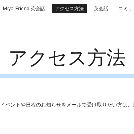
Miya-Friend 英会話
アクセス方法
英会話
コミュ
ip to main content
Skip to navigat
アクセス方法
riendイベントや日程のお知らせをメールで受け取りたい方は