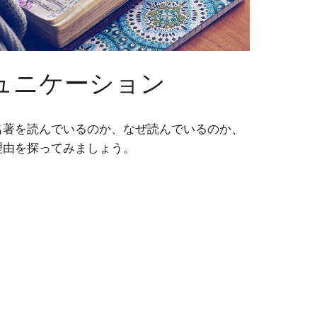
ュニケーション
名著を読んでいるのか、なぜ読んでいるのか、
理由を探ってみましょう。