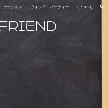
ニケーション
ウォッチ・パーティー
について
ion
FRIEND