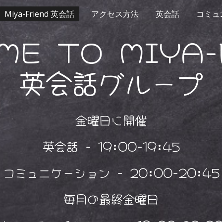
Miya-Friend 英会話
アクセス方法
英会話
コミュ
ip to main content
Skip to navigat
ME TO MIYA-
英会話グループ
金曜日に開催
英会話 - 19:00-19:45
コミュニケーション - 20:00-20:45
毎月の最終金曜日