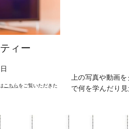
ティー
曜日
上の写真や動画を
は
こちら
をご覧いただきた
で何を学んだり見