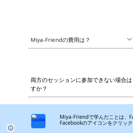
Miya-Friendの費用は？
両方のセッションに参加できない場合は
すか？
Miya-Friendで学んだことは
Facebookのアイコンをク
Page
Google Sites
Report abuse